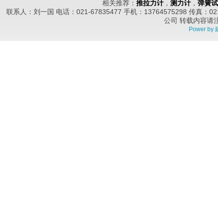
相关推荐：
推拉力计
，
测力计
，
弹簧试
联系人：刘一国 电话：021-67835477 手机：13764575298 传真
公司
转载内容请
Power by