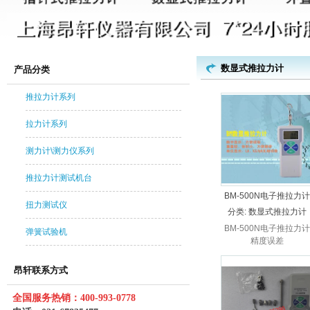
数显式推拉力计
产品分类
推拉力计系列
拉力计系列
测力计\测力仪系列
推拉力计测试机台
BM-500N电子推拉力计
扭力测试仪
精度误差
分类:
数显式推拉力计
BM-500N电子推拉力计
弹簧试验机
精度误差
昂轩联系方式
全国服务热销：400-993-0778