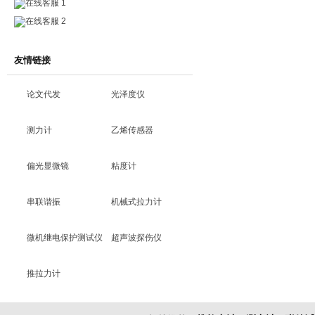
在线客服 1
在线客服 2
友情链接
论文代发
光泽度仪
测力计
乙烯传感器
偏光显微镜
粘度计
串联谐振
机械式拉力计
微机继电保护测试仪
超声波探伤仪
推拉力计