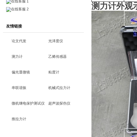
在线客服 1
测力计外观
在线客服 2
友情链接
论文代发
光泽度仪
测力计
乙烯传感器
偏光显微镜
粘度计
串联谐振
机械式拉力计
微机继电保护测试仪
超声波探伤仪
推拉力计