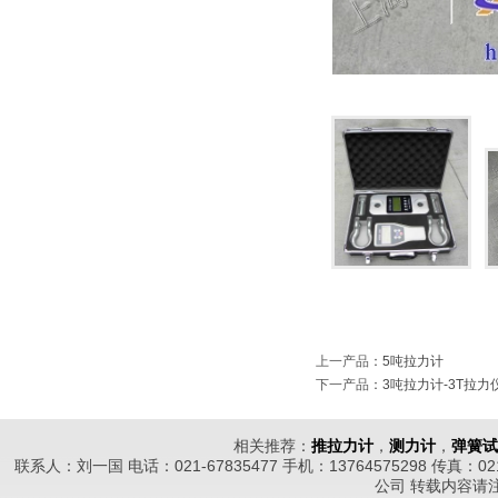
上一产品
：
5吨拉力计
下一产品
：
3吨拉力计-3T拉力
相关推荐：
推拉力计
，
测力计
，
弹簧试
联系人：刘一国 电话：021-67835477 手机：13764575298 传真
公司
转载内容请