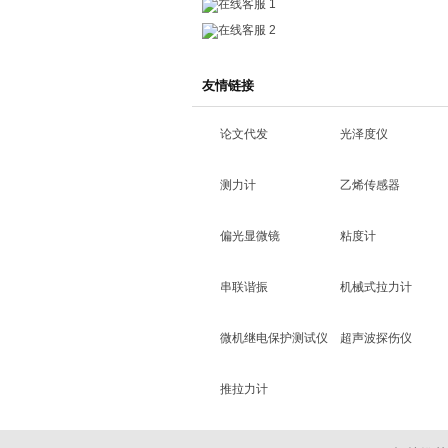
在线客服 1
在线客服 2
友情链接
论文代发
光泽度仪
测力计
乙烯传感器
偏光显微镜
粘度计
串联谐振
机械式拉力计
微机继电保护测试仪
超声波探伤仪
推拉力计