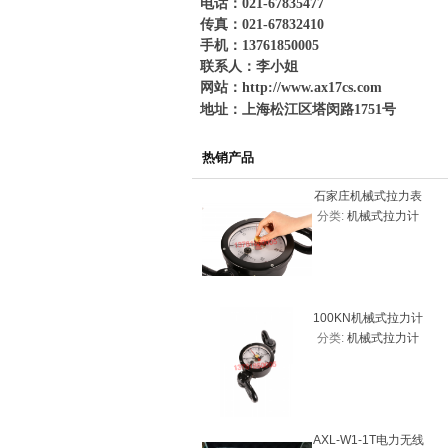
电话：021-67835477
传真：021-67832410
手机：13761850005
联系人：李小姐
网站：
http://www.ax17cs.com
地址：上海松江区塔闵路1751号
热销产品
石家庄机械式拉力表
分类:
机械式拉力计
20KN（2吨）
100KN机械式拉力计
分类:
机械式拉力计
价格，机械式拉力表
AXL-W1-1T电力无线