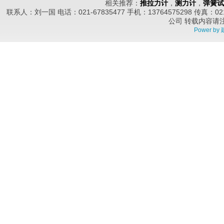
相关推荐：
推拉力计
，
测力计
，
弹簧试
联系人：刘一国 电话：021-67835477 手机：13764575298 传真
公司
转载内容请
Power by