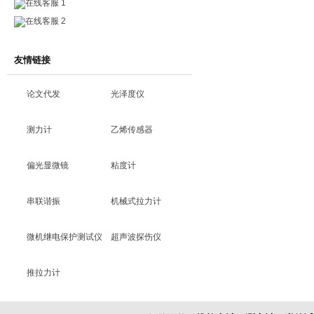
在线客服 1
在线客服 2
友情链接
论文代发
光泽度仪
测力计
乙烯传感器
偏光显微镜
粘度计
串联谐振
机械式拉力计
微机继电保护测试仪
超声波探伤仪
推拉力计